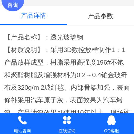
产品详情
产品参数
【产品名称】：透光玻璃钢
【材质说明】：采用3D数控放样制作1：1
产品放样成型，树脂采用高强度196#不饱
和聚酯树脂及增强材料为0.2～0.4铂金玻纤
布及320g/m 2玻纤毡。内部骨架加强，表面
修补采用汽车原子灰，表面效果为汽车烤
漆。产品油漆效果可使用10年以上。现场施
工安装。
电话咨询
在线咨询
QQ客服