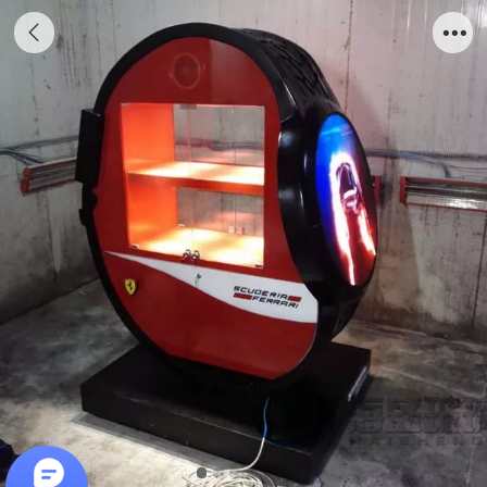
玻璃钢法拉利手表雕塑造型