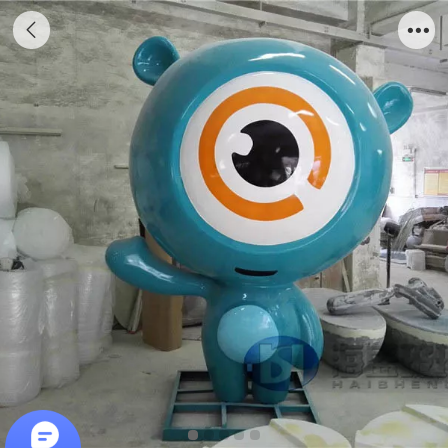
玻璃钢卡通公仔雕塑定制