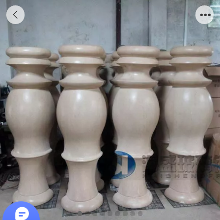
杭州KTV仿大理石柱子工程