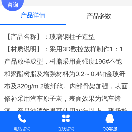
产品详情
产品参数
【产品名称】：玻璃钢柱子造型
【材质说明】：采用3D数控放样制作1：1
产品放样成型，树脂采用高强度196#不饱
和聚酯树脂及增强材料为0.2～0.4铂金玻纤
布及320g/m 2玻纤毡。内部骨架加强，表面
修补采用汽车原子灰，表面效果为汽车烤
漆。产品油漆效果可使用10年以上。现场施
工安装。
电话咨询
在线咨询
QQ客服