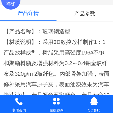
产品详情
产品参数
【产品名称】：玻璃钢造型
【材质说明】：采用3D数控放样制作1：1
产品放样成型，树脂采用高强度196#不饱
和聚酯树脂及增强材料为0.2～0.4铂金玻纤
布及320g/m 2玻纤毡。内部骨架加强，表面
修补采用汽车原子灰，表面油漆效果为汽车
烤漆油漆。产品颜色五彩颜色，产品寿命10
年以上。
电话咨询
在线咨询
QQ客服